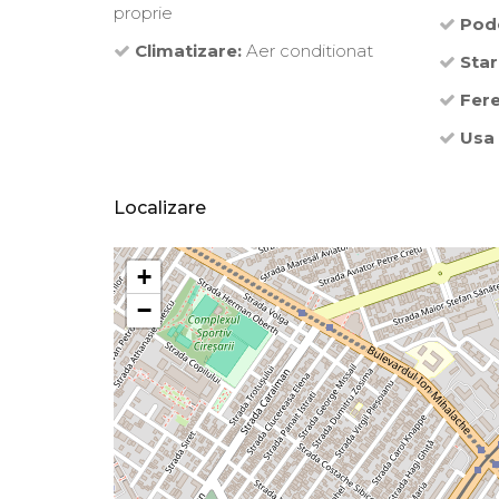
proprie
Pod
Climatizare:
Aer conditionat
Star
Fere
Usa 
Localizare
+
−