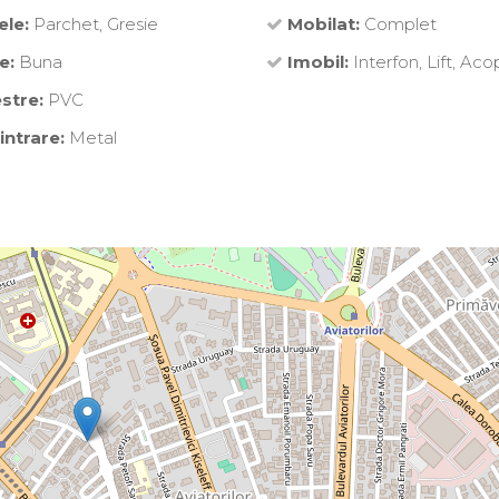
ele:
Parchet, Gresie
Mobilat:
Complet
e:
Buna
Imobil:
Interfon, Lift, Aco
stre:
PVC
intrare:
Metal